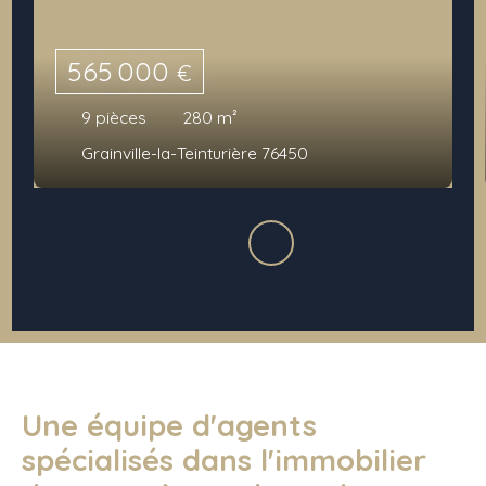
565 000
€
9
pièces
280
m²
Grainville-la-Teinturière 76450
Une équipe d'agents
spécialisés dans l'immobilier