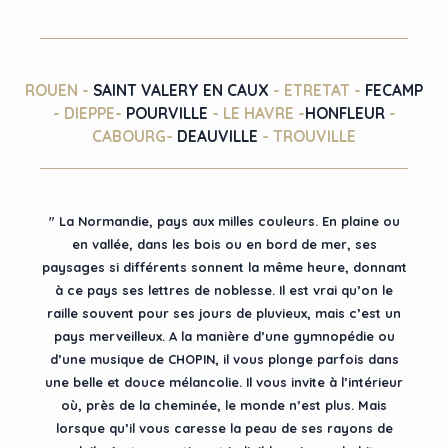
ROUEN -
SAINT VALERY EN CAUX
- ETRETAT -
FECAMP
- DIEPPE-
POURVILLE
- LE HAVRE -
HONFLEUR
-
CABOURG-
DEAUVILLE
- TROUVILLE
" La Normandie, pays aux milles couleurs. En plaine ou
en vallée, dans les bois ou en bord de mer, ses
paysages si différents sonnent la même heure, donnant
à ce pays ses lettres de noblesse. Il est vrai qu’on le
raille souvent pour ses jours de pluvieux, mais c’est un
pays merveilleux. A la manière d’une gymnopédie ou
d’une musique de CHOPIN, il vous plonge parfois dans
une belle et douce mélancolie. Il vous invite à l’intérieur
où, près de la cheminée, le monde n’est plus. Mais
lorsque qu’il vous caresse la peau de ses rayons de