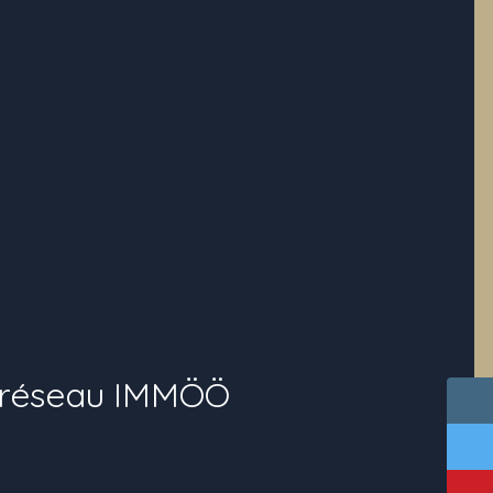
u réseau IMMÖÖ