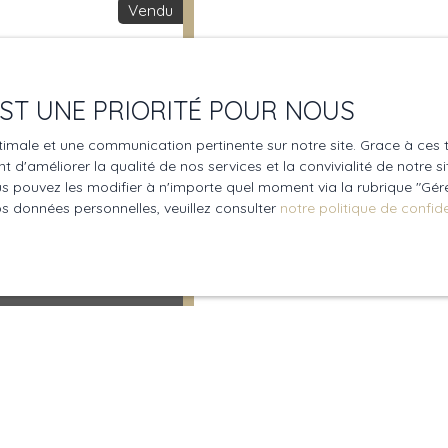
Vendu
 EST UNE PRIORITÉ POUR NOUS
optimale et une communication pertinente sur notre site. Grace à c
 d'améliorer la qualité de nos services et la convivialité de notre s
 pouvez les modifier à n'importe quel moment via la rubrique ″Gérer
os données personnelles, veuillez consulter
notre politique de confide
 Rouen 76100
ppartement entièrement