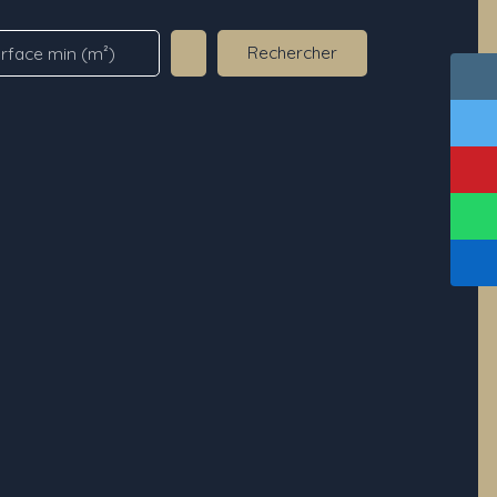
Rechercher
rface min (m²)