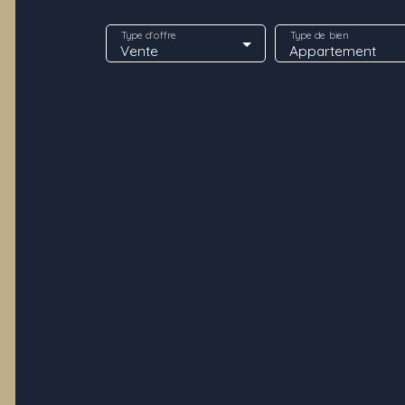
Type d'offre
Type de bien
Vente
Appartement