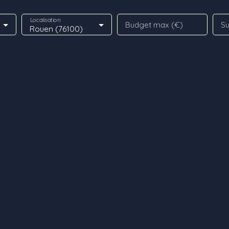
Localisation
Budget max (€)
Su
Rouen (76100)