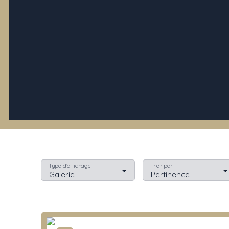
Type d'affichage
Trier par
Galerie
Pertinence