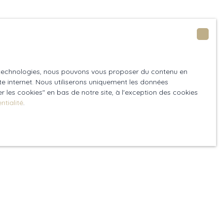
es technologies, nous pouvons vous proposer du contenu en
ite internet. Nous utiliserons uniquement les données
 les cookies″ en bas de notre site, à l'exception des cookies
ntialité
.