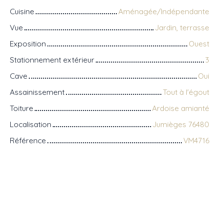
Cuisine
Aménagée/Indépendante
Vue
Jardin, terrasse
Exposition
Ouest
Stationnement extérieur
3
Cave
Oui
Assainissement
Tout à l'égout
Toiture
Ardoise amianté
Localisation
Jumièges 76480
Référence
VM4716