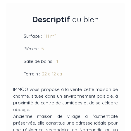
Descriptif
du bien
Surface
:
111
m²
Pièces
:
5
Salle de bains
:
1
Terrain
:
22 a 12 ca
IMMÖÖ vous propose à la vente cette maison de
charme, située dans un environnement paisible, à
proximité du centre de Jumièges et de sa célèbre
abbaye.
Ancienne maison de village à l’authenticité
préservée, elle constitue une adresse idéale pour
une résidence secondaire en Normandie ou un