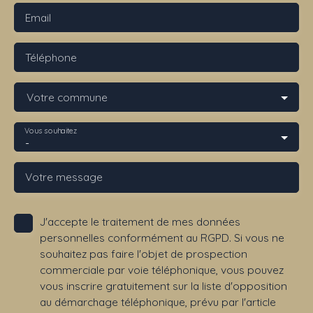
Email
Téléphone
Votre commune
Vous souhaitez
-
Votre message
J'accepte le traitement de mes données
personnelles conformément au RGPD. Si vous ne
souhaitez pas faire l'objet de prospection
commerciale par voie téléphonique, vous pouvez
vous inscrire gratuitement sur la liste d'opposition
au démarchage téléphonique, prévu par l'article