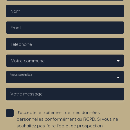
Nom
Email
Téléphone
Votre commune
Vous souhaitez
-
Votre message
J'accepte le traitement de mes données
personnelles conformément au RGPD. Si vous ne
souhaitez pas faire l'objet de prospection