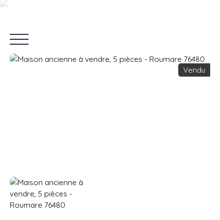
Vendu
Accueil
Vendre
Acheter
Louer
Nos Services
Blo
Estimation