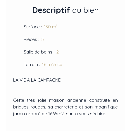
Descriptif
du bien
Surface
:
130
m²
Pièces
:
5
Salle de bains
:
2
Terrain
:
16 a 65 ca
LA VIE A LA CAMPAGNE.
Cette très jolie maison ancienne construite en
briques rouges, sa charreterie et son magnifique
jardin arboré de 1665m2 saura vous séduire.