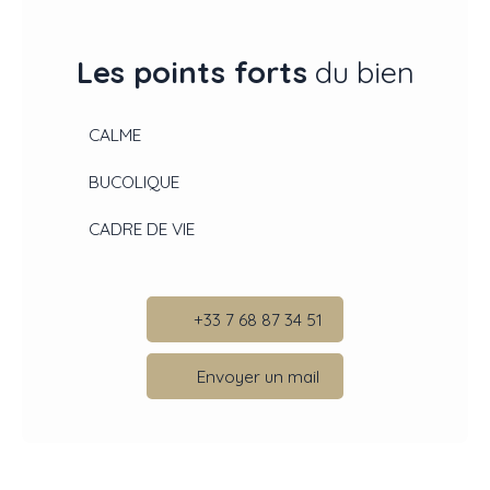
Les points forts
du bien
CALME
BUCOLIQUE
CADRE DE VIE
+33 7 68 87 34 51
Envoyer un mail