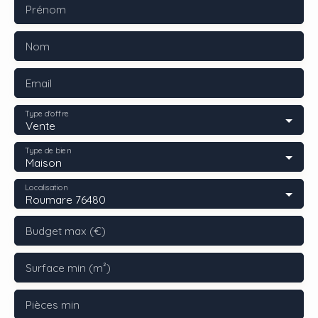
Prénom
Nom
Email
Type d'offre
Vente
Type de bien
Maison
Localisation
Roumare 76480
Budget max (€)
Surface min (m²)
Pièces min