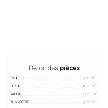
Détail des
pièces
ENTREE
8;01 m²
CUISINE
16.71 m²
SALON
24,59 m²
BUANDERIE
6,57 m²