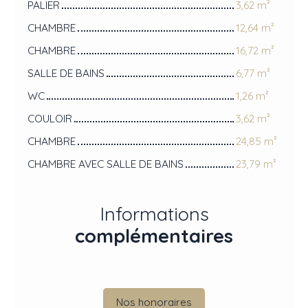
PALIER
3,62 m²
CHAMBRE
12,64 m²
CHAMBRE
16,72 m²
SALLE DE BAINS
6,77 m²
WC
1,26 m²
COULOIR
3,62 m²
CHAMBRE
24,85 m²
CHAMBRE AVEC SALLE DE BAINS
23,79 m²
Informations
complémentaires
Nos honoraires