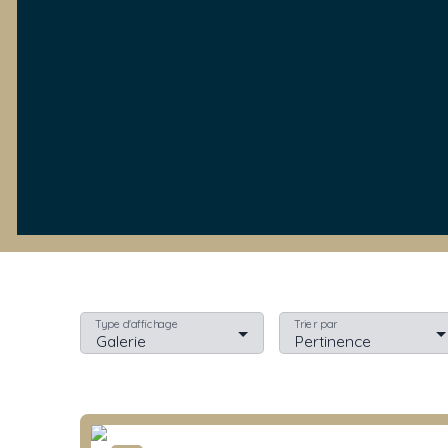
Type d'affichage
Trier par
Galerie
Pertinence