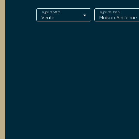
Type d'offre
Type de bien
Vente
Maison Ancienne