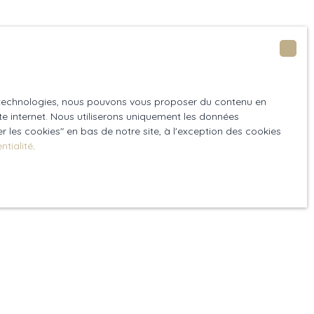
es technologies, nous pouvons vous proposer du contenu en
ite internet. Nous utiliserons uniquement les données
 les cookies″ en bas de notre site, à l'exception des cookies
ntialité
.