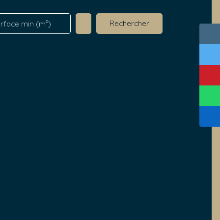
Rechercher
rface min (m²)