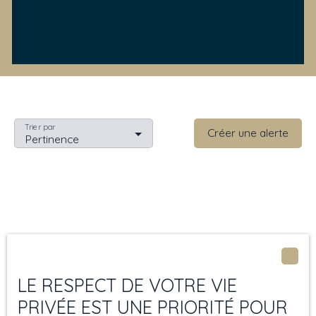
Trier par
Créer une alerte
Pertinence
LE RESPECT DE VOTRE VIE
Aucun résultat
PRIVÉE EST UNE PRIORITÉ POUR