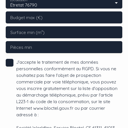
Étretat 76790
Budget max (€)
Surface min (m²)
Pièces min
J'accepte le traitement de mes données
personnelles conformément au RGPD. Si vous ne
souhaitez pas faire l'objet de prospection
commerciale par voie téléphonique, vous pouvez
vous inscrire gratuitement sur la liste d'opposition
au démarchage téléphonique, prévu par l'article
L223-1 du code de la consommation, sur le site
Internet www.bloctel.gouv.fr ou par courrier
adressé à :
Société Worldline, Service Bloctel, CS 61311, 41013