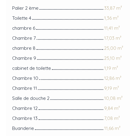
Palier 2 ème
33,87 m²
Toilette 4
1,36 m²
chambre 6
11,41 m²
Chambre 7
17,03 m²
chambre 8
25,00 m²
Chambre 9
25,10 m²
cabinet de toilette
1,19 m²
Chambre 10
12,86 m²
Chambre 11
9,19 m²
Salle de douche 2
10,08 m²
Chambre 12
9,84 m²
Chambre 13
7,08 m²
Buanderie
11,66 m²