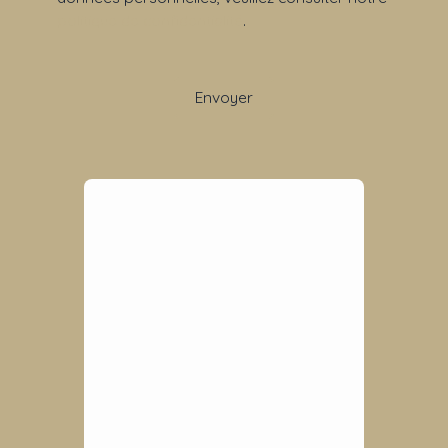
politique de confidentialité
.
Envoyer