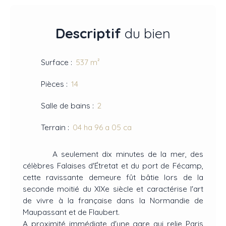
Descriptif
du bien
Surface
:
537
m²
Pièces
:
14
Salle de bains
:
2
Terrain
:
04 ha 96 a 05 ca
A seulement dix minutes de la mer, des
célèbres Falaises d'Étretat et du port de Fécamp,
cette ravissante demeure fût bâtie lors de la
seconde moitié du XIXe siècle et caractérise l'art
de vivre à la française dans la Normandie de
Maupassant et de Flaubert.
A proximité immédiate d'une gare qui relie Paris