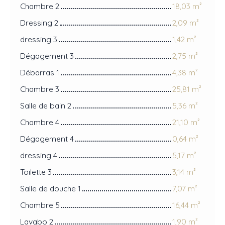
Chambre 2
18,03 m²
Dressing 2
2,09 m²
dressing 3
1,42 m²
Dégagement 3
2,75 m²
Débarras 1
4,38 m²
Chambre 3
25,81 m²
Salle de bain 2
5,36 m²
Chambre 4
21,10 m²
Dégagement 4
0,64 m²
dressing 4
5,17 m²
Toilette 3
3,14 m²
Salle de douche 1
7,07 m²
Chambre 5
16,44 m²
Lavabo 2
1,90 m²