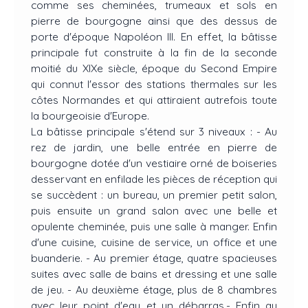
comme ses cheminées, trumeaux et sols en
pierre de bourgogne ainsi que des dessus de
porte d'époque Napoléon III. En effet, la bâtisse
principale fut construite à la fin de la seconde
moitié du XIXe siècle, époque du Second Empire
qui connut l'essor des stations thermales sur les
côtes Normandes et qui attiraient autrefois toute
la bourgeoisie d'Europe.
La bâtisse principale s'étend sur 3 niveaux : - Au
rez de jardin, une belle entrée en pierre de
bourgogne dotée d'un vestiaire orné de boiseries
desservant en enfilade les pièces de réception qui
se succèdent : un bureau, un premier petit salon,
puis ensuite un grand salon avec une belle et
opulente cheminée, puis une salle à manger. Enfin
d'une cuisine, cuisine de service, un office et une
buanderie. - Au premier étage, quatre spacieuses
suites avec salle de bains et dressing et une salle
de jeu. - Au deuxième étage, plus de 8 chambres
avec leur point d'eau et un débarras.- Enfin au