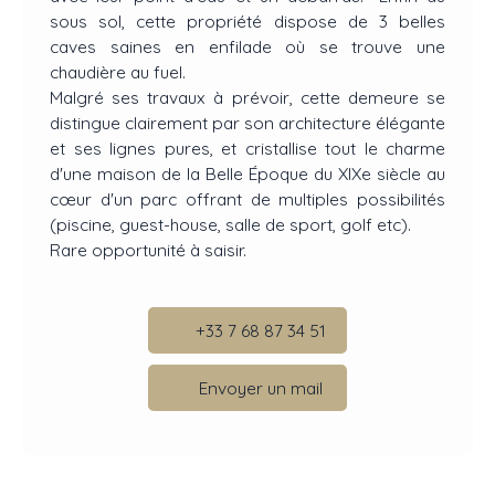
sous sol, cette propriété dispose de 3 belles
caves saines en enfilade où se trouve une
chaudière au fuel.
Malgré ses travaux à prévoir, cette demeure se
distingue clairement par son architecture élégante
et ses lignes pures, et cristallise tout le charme
d'une maison de la Belle Époque du XIXe siècle au
cœur d'un parc offrant de multiples possibilités
(piscine, guest-house, salle de sport, golf etc).
Rare opportunité à saisir.
+33 7 68 87 34 51
Envoyer un mail