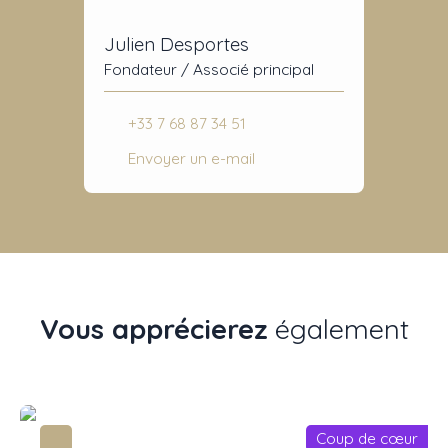
Julien Desportes
Fondateur / Associé principal
+33 7 68 87 34 51
Envoyer un e-mail
Vous apprécierez
également
Coup de cœur