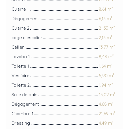
Cuisine 1
8,61 m²
Dègagement
6,13 m²
Cuisine 2
21,33 m²
cage d'escalier
2,13 m²
Cellier
13,77 m²
Lavabo 1
8,48 m²
Toilette 1
1,64 m²
Vestiaire
5,90 m²
Toilette 2
1,94 m²
Salle de bain
13,02 m²
Dégagement
4,68 m²
Chambre 1
21,69 m²
Dressing
4,49 m²