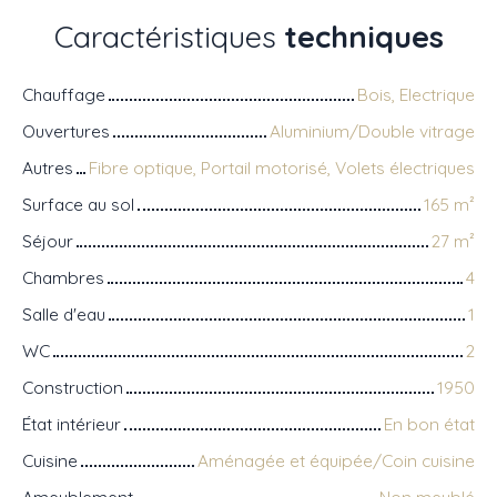
Caractéristiques
techniques
Chauffage
Bois, Electrique
Ouvertures
Aluminium/Double vitrage
Autres
Fibre optique, Portail motorisé, Volets électriques
Surface au sol
165
m²
Séjour
27
m²
Chambres
4
Salle d'eau
1
WC
2
Construction
1950
État intérieur
En bon état
Cuisine
Aménagée et équipée/Coin cuisine