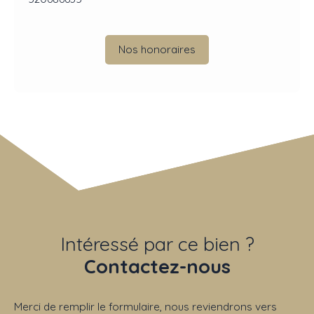
Nos honoraires
Intéressé par ce bien ?
Contactez-nous
Merci de remplir le formulaire, nous reviendrons vers