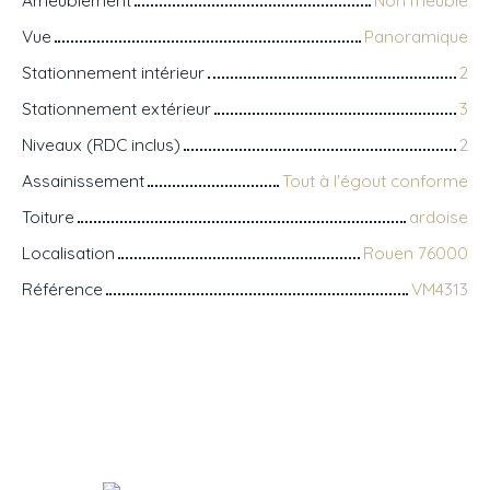
Ameublement
Non meublé
Vue
Panoramique
Stationnement intérieur
2
Stationnement extérieur
3
Niveaux (RDC inclus)
2
Assainissement
Tout à l'égout conforme
Toiture
ardoise
Localisation
Rouen 76000
Référence
VM4313