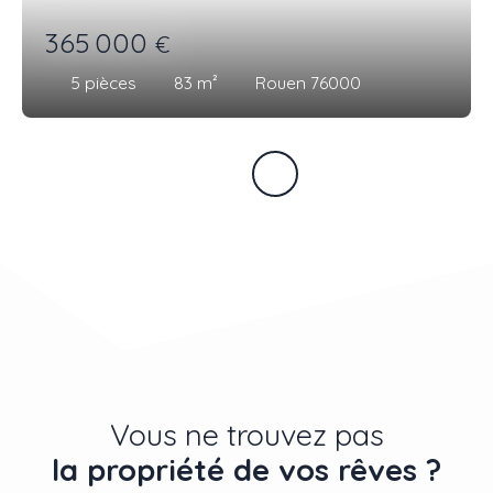
365 000
€
5
pièces
83
m²
Rouen 76000
Vous ne trouvez pas
la propriété de vos rêves ?