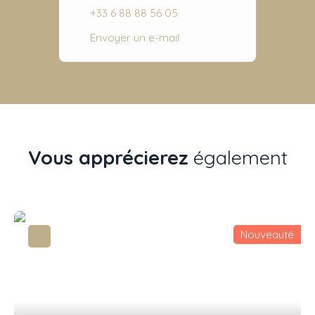
+33 6 88 88 56 05
Envoyer un e-mail
Vous apprécierez
également
Nouveauté