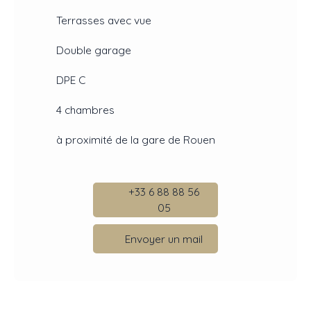
Terrasses avec vue
Double garage
DPE C
4 chambres
à proximité de la gare de Rouen
+33 6 88 88 56
05
Envoyer un mail