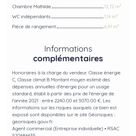
Chambre Mathilde
12,72 m²
WC indépendants
1,14 m²
Pièce de rangement
6,91 m²
Informations
complémentaires
Honoraires à la charge du vendeur. Classe énergie
C, Classe climat B Montant moyen estimé des
dépenses annuelles d'énergie pour un usage
standard, établi à partir des prix de l'énergie de
l'année 2021 : entre 2240.00 et 3070.00 €. Les
informations sur les risques auxquels ce bien est
exposé sont disponibles sur le site Géorisques :
georisques.gouv.fr.
Agent commercial (Entreprise individuelle) • RSAC
520686635