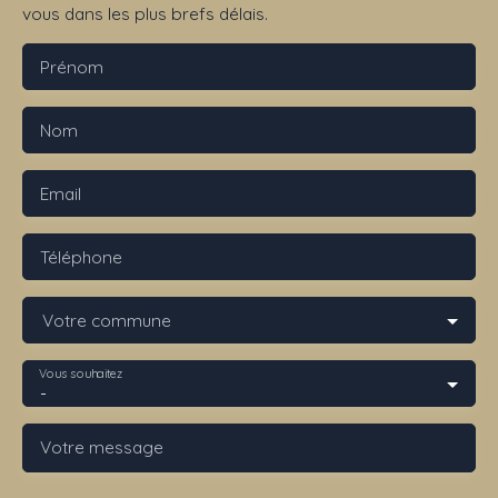
vous dans les plus brefs délais.
Prénom
Nom
Email
Téléphone
Votre commune
Vous souhaitez
-
Votre message