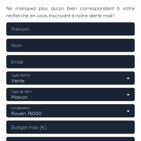
Ne manquez plus aucun bien correspondant à votre
recherche en vous inscrivant à notre alerte mail !
Prénom
Nom
Email
Type d'offre
Vente
Type de bien
Maison
Localisation
Rouen 76000
Budget max (€)