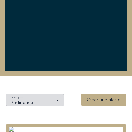
Trier par
Créer une alerte
Pertinence