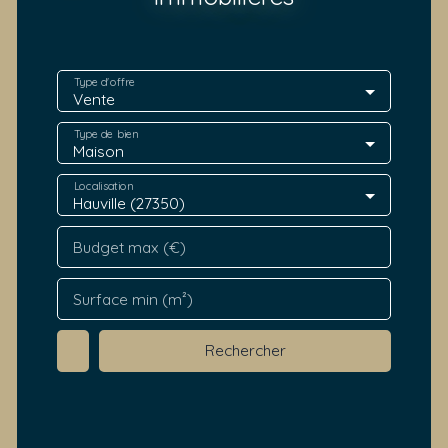
Type d'offre
Vente
Type de bien
Maison
Localisation
Hauville (27350)
Budget max (€)
Surface min (m²)
Rechercher