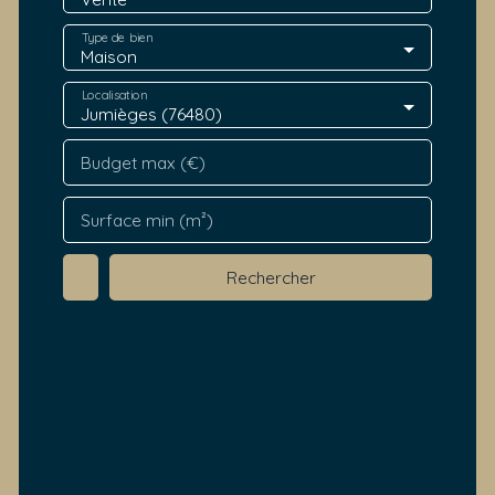
Type de bien
Maison
Localisation
Jumièges (76480)
Budget max (€)
Surface min (m²)
Rechercher