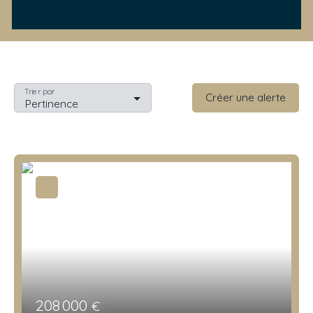
Trier par
Créer une alerte
Pertinence
208 000
€