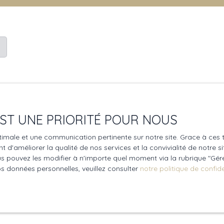
 EST UNE PRIORITÉ POUR NOUS
optimale et une communication pertinente sur notre site. Grace à c
 d'améliorer la qualité de nos services et la convivialité de notre s
Aucun résultat
 pouvez les modifier à n'importe quel moment via la rubrique ″Gérer
os données personnelles, veuillez consulter
notre politique de confide