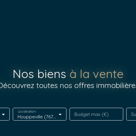
Nos biens
à la vente
Découvrez toutes nos offres immobilière
Localisation
Budget max (€)
Su
Houppeville (76770)