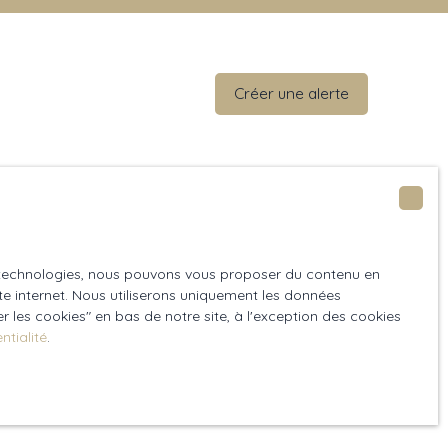
Créer une alerte
es technologies, nous pouvons vous proposer du contenu en
ite internet. Nous utiliserons uniquement les données
 les cookies″ en bas de notre site, à l'exception des cookies
ntialité
.