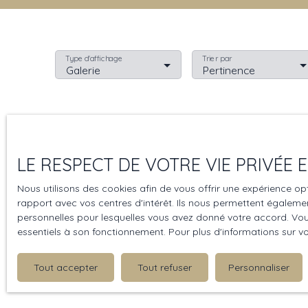
Type d'affichage
Trier par
Galerie
Pertinence
LE RESPECT DE VOTRE VIE PRIVÉE
Nous utilisons des cookies afin de vous offrir une expérience 
rapport avec vos centres d'intérêt. Ils nous permettent également
personnelles pour lesquelles vous avez donné votre accord. Vous
essentiels à son fonctionnement. Pour plus d'informations sur v
Tout accepter
Tout refuser
Personnaliser